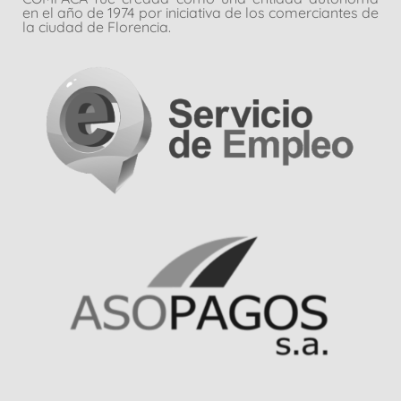
en el año de 1974 por iniciativa de los comerciantes de
la ciudad de Florencia.