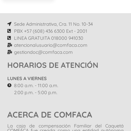
Sede Administrativa, Cra. 11 No. 10-34
PBX +57 (608) 436 6300 Ext - 2001
LINEA GRATUITA 018000 941030
atencionalusuario@comfaca.com
gestiondoc@comfaca.com
HORARIOS DE ATENCIÓN
LUNES A VIERNES
8:00 a.m. - 11:00 a.m.
2:00 p.m. - 5:00 p.m.
ACERCA DE COMFACA
La caja de compensación Familiar del Caquetá
COMFACA fue creada como una entidad autónoma