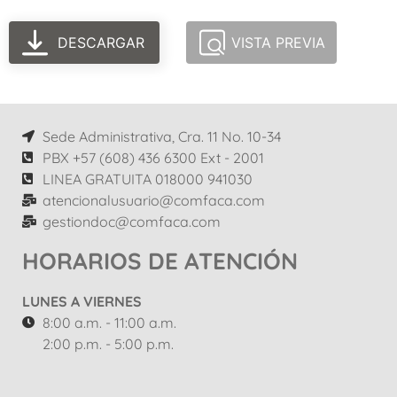
DESCARGAR
VISTA PREVIA
Sede Administrativa, Cra. 11 No. 10-34
PBX +57 (608) 436 6300 Ext - 2001
LINEA GRATUITA 018000 941030
atencionalusuario@comfaca.com
gestiondoc@comfaca.com
HORARIOS DE ATENCIÓN
LUNES A VIERNES
8:00 a.m. - 11:00 a.m.
2:00 p.m. - 5:00 p.m.