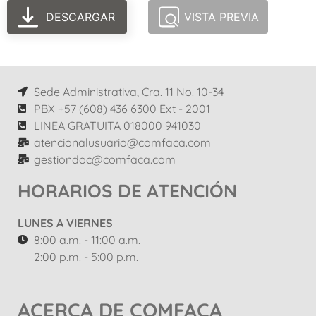
DESCARGAR
VISTA PREVIA
Sede Administrativa, Cra. 11 No. 10-34
PBX +57 (608) 436 6300 Ext - 2001
LINEA GRATUITA 018000 941030
atencionalusuario@comfaca.com
gestiondoc@comfaca.com
HORARIOS DE ATENCIÓN
LUNES A VIERNES
8:00 a.m. - 11:00 a.m.
2:00 p.m. - 5:00 p.m.
ACERCA DE COMFACA