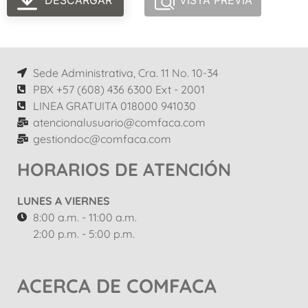
DESCARGAR
VISTA PREVIA
Sede Administrativa, Cra. 11 No. 10-34
PBX +57 (608) 436 6300 Ext - 2001
LINEA GRATUITA 018000 941030
atencionalusuario@comfaca.com
gestiondoc@comfaca.com
HORARIOS DE ATENCIÓN
LUNES A VIERNES
8:00 a.m. - 11:00 a.m.
2:00 p.m. - 5:00 p.m.
ACERCA DE COMFACA