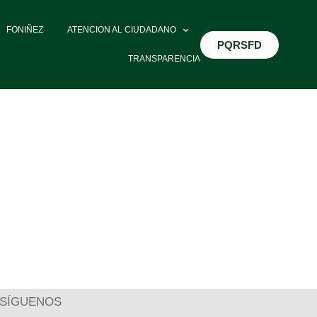
FONIÑEZ
ATENCION AL CIUDADANO
PQRSFD
TRANSPARENCIA
SÍGUENOS