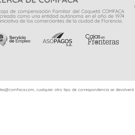
caja de compensación Familiar del Caquetá COMFACA
 creada como una entidad autónoma en el año de 1974
iniciativa de los comerciantes de la ciudad de Florencia.
iciales@comfaca.com, cualquier otro tipo de correspondencia se devolverá 