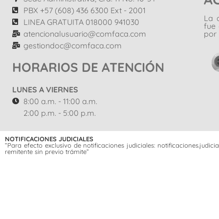
PBX +57 (608) 436 6300 Ext - 2001
La 
LINEA GRATUITA 018000 941030
fue
atencionalusuario@comfaca.com
por 
gestiondoc@comfaca.com
HORARIOS DE ATENCIÓN
LUNES A VIERNES
8:00 a.m. - 11:00 a.m.
2:00 p.m. - 5:00 p.m.
NOTIFICACIONES JUDICIALES
“Para efecto exclusivo de notificaciones judiciales: notificaciones.jud
remitente sin previo trámite”