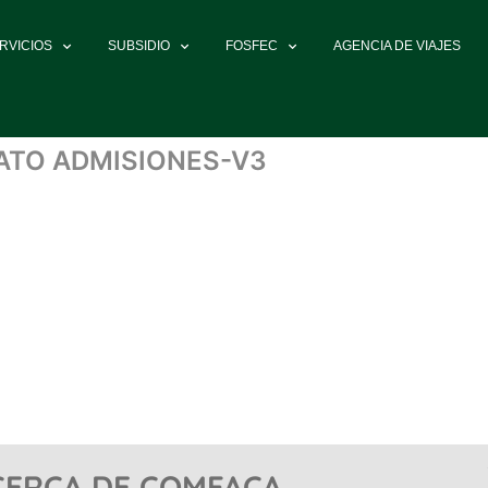
RVICIOS
SUBSIDIO
FOSFEC
AGENCIA DE VIAJES
ATO ADMISIONES-V3
CERCA DE COMFACA