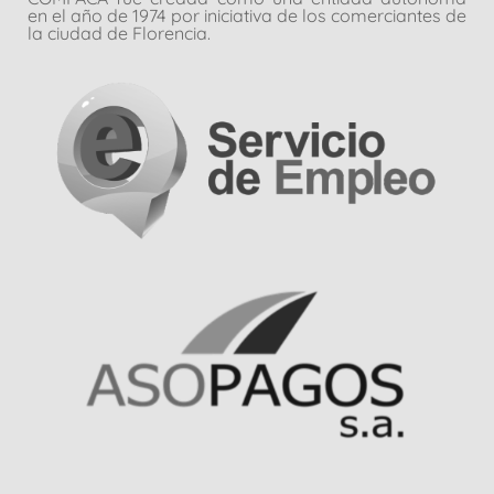
en el año de 1974 por iniciativa de los comerciantes de
la ciudad de Florencia.