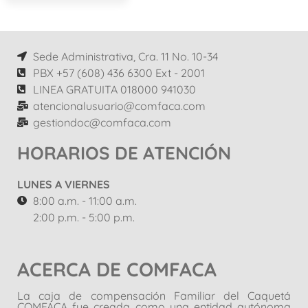
Sede Administrativa, Cra. 11 No. 10-34
PBX +57 (608) 436 6300 Ext - 2001
LINEA GRATUITA 018000 941030
atencionalusuario@comfaca.com
gestiondoc@comfaca.com
HORARIOS DE ATENCIÓN
LUNES A VIERNES
8:00 a.m. - 11:00 a.m.
2:00 p.m. - 5:00 p.m.
ACERCA DE COMFACA
La caja de compensación Familiar del Caquetá
COMFACA fue creada como una entidad autónoma