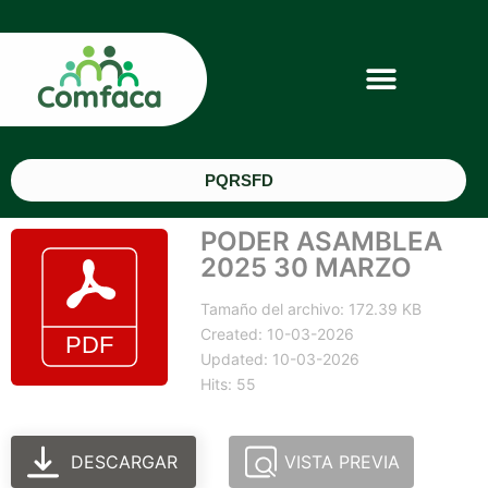
PQRSFD
PODER ASAMBLEA
2025 30 MARZO
Tamaño del archivo: 172.39 KB
Created: 10-03-2026
Updated: 10-03-2026
Hits: 55
DESCARGAR
VISTA PREVIA