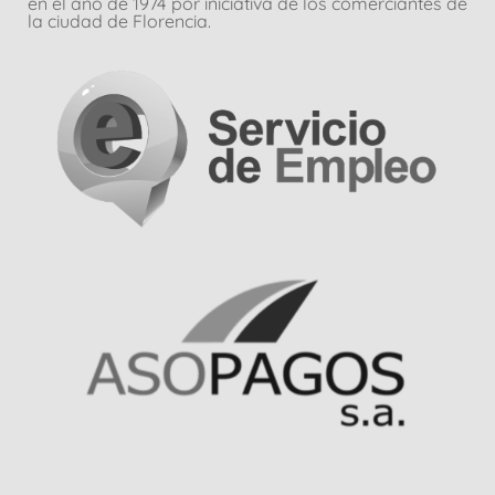
en el año de 1974 por iniciativa de los comerciantes de
la ciudad de Florencia.