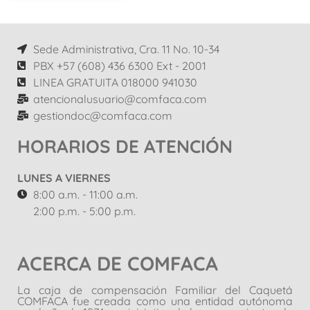
Sede Administrativa, Cra. 11 No. 10-34
PBX +57 (608) 436 6300 Ext - 2001
LINEA GRATUITA 018000 941030
atencionalusuario@comfaca.com
gestiondoc@comfaca.com
HORARIOS DE ATENCIÓN
LUNES A VIERNES
8:00 a.m. - 11:00 a.m.
2:00 p.m. - 5:00 p.m.
ACERCA DE COMFACA
La caja de compensación Familiar del Caquetá
COMFACA fue creada como una entidad autónoma