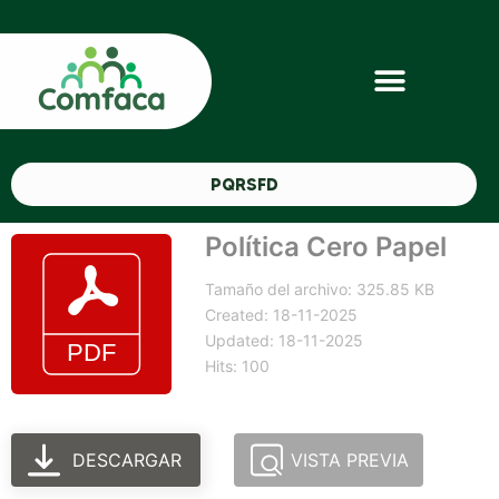
PQRSFD
Política Cero Papel
Tamaño del archivo: 325.85 KB
Created: 18-11-2025
Updated: 18-11-2025
Hits: 100
DESCARGAR
VISTA PREVIA