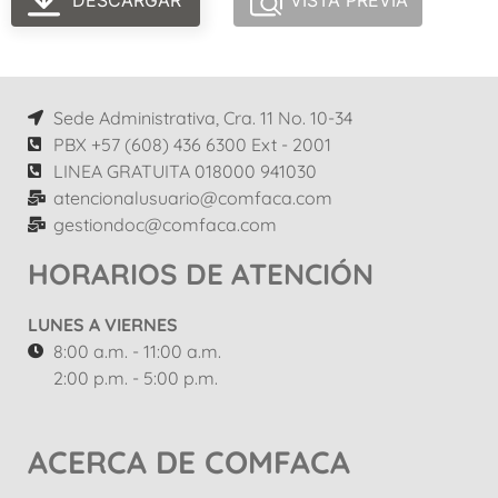
DESCARGAR
VISTA PREVIA
Sede Administrativa, Cra. 11 No. 10-34
PBX +57 (608) 436 6300 Ext - 2001
LINEA GRATUITA 018000 941030
atencionalusuario@comfaca.com
gestiondoc@comfaca.com
HORARIOS DE ATENCIÓN
LUNES A VIERNES
8:00 a.m. - 11:00 a.m.
2:00 p.m. - 5:00 p.m.
ACERCA DE COMFACA