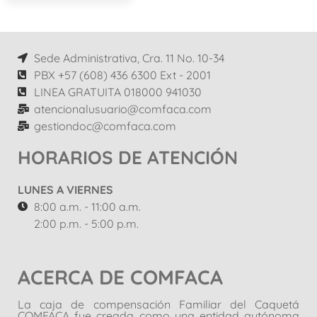
Sede Administrativa, Cra. 11 No. 10-34
PBX +57 (608) 436 6300 Ext - 2001
LINEA GRATUITA 018000 941030
atencionalusuario@comfaca.com
gestiondoc@comfaca.com
HORARIOS DE ATENCIÓN
LUNES A VIERNES
8:00 a.m. - 11:00 a.m.
2:00 p.m. - 5:00 p.m.
ACERCA DE COMFACA
La caja de compensación Familiar del Caquetá
COMFACA fue creada como una entidad autónoma