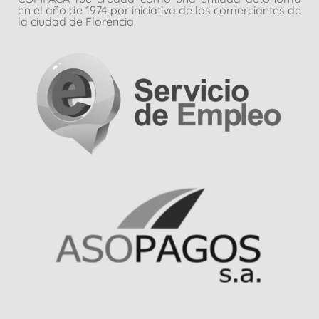
en el año de 1974 por iniciativa de los comerciantes de
la ciudad de Florencia.