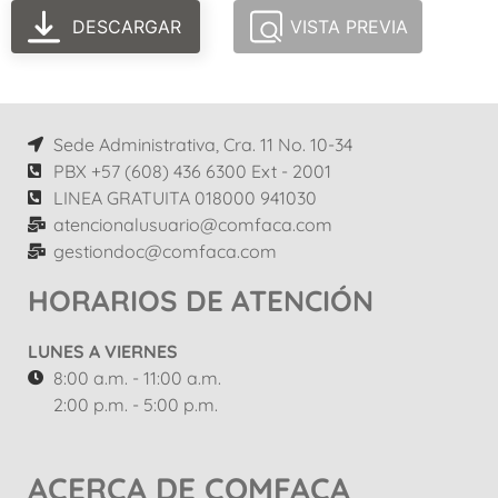
DESCARGAR
VISTA PREVIA
Sede Administrativa, Cra. 11 No. 10-34
PBX +57 (608) 436 6300 Ext - 2001
LINEA GRATUITA 018000 941030
atencionalusuario@comfaca.com
gestiondoc@comfaca.com
HORARIOS DE ATENCIÓN
LUNES A VIERNES
8:00 a.m. - 11:00 a.m.
2:00 p.m. - 5:00 p.m.
ACERCA DE COMFACA