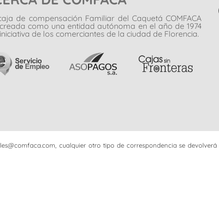
caja de compensación Familiar del Caquetá COMFACA
 creada como una entidad autónoma en el año de 1974
iniciativa de los comerciantes de la ciudad de Florencia.
iciales@comfaca.com, cualquier otro tipo de correspondencia se devolverá 