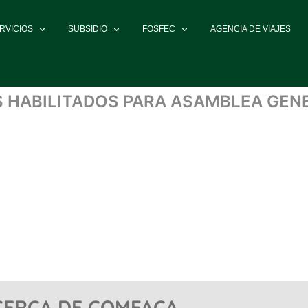
RVICIOS
SUBSIDIO
FOSFEC
AGENCIA DE VIAJES
S HABILITADOS PARA ASAMBLEA GEN
CERCA DE COMFACA