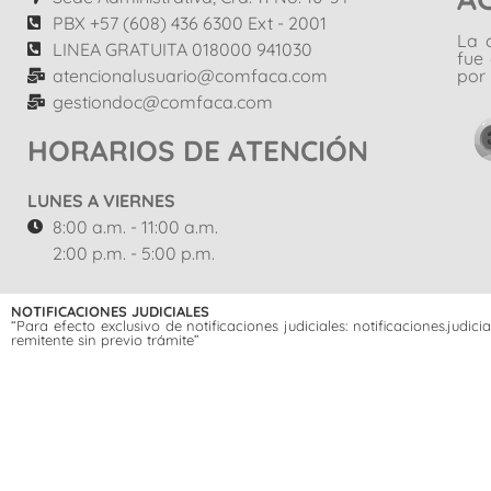
PBX +57 (608) 436 6300 Ext - 2001
La 
LINEA GRATUITA 018000 941030
fue
atencionalusuario@comfaca.com
por 
gestiondoc@comfaca.com
HORARIOS DE ATENCIÓN
LUNES A VIERNES
8:00 a.m. - 11:00 a.m.
2:00 p.m. - 5:00 p.m.
NOTIFICACIONES JUDICIALES
“Para efecto exclusivo de notificaciones judiciales: notificaciones.jud
remitente sin previo trámite”