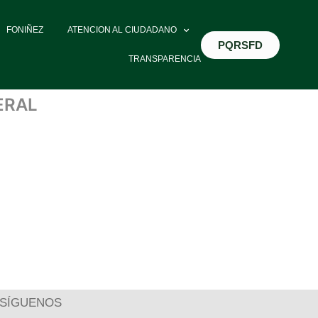
FONIÑEZ
ATENCION AL CIUDADANO
PQRSFD
TRANSPARENCIA
ERAL
SÍGUENOS