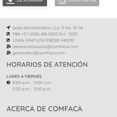
DESCARGAR
VISTA PREVIA
Sede Administrativa, Cra. 11 No. 10-34
PBX +57 (608) 436 6300 Ext - 2001
LINEA GRATUITA 018000 941030
atencionalusuario@comfaca.com
gestiondoc@comfaca.com
HORARIOS DE ATENCIÓN
LUNES A VIERNES
8:00 a.m. - 11:00 a.m.
2:00 p.m. - 5:00 p.m.
ACERCA DE COMFACA