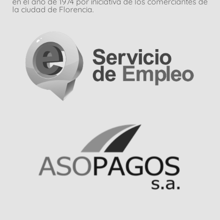
en el año de 1974 por iniciativa de los comerciantes de
la ciudad de Florencia.