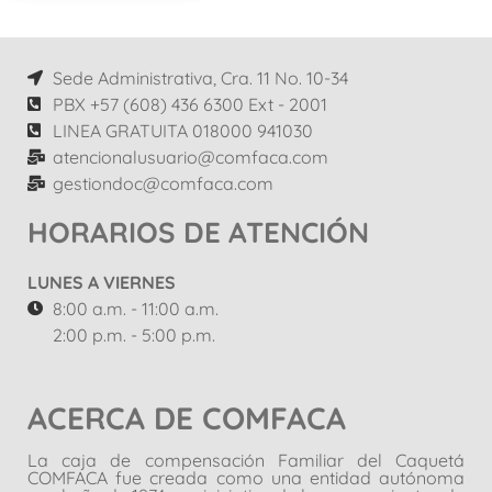
Sede Administrativa, Cra. 11 No. 10-34
PBX +57 (608) 436 6300 Ext - 2001
LINEA GRATUITA 018000 941030
atencionalusuario@comfaca.com
gestiondoc@comfaca.com
HORARIOS DE ATENCIÓN
LUNES A VIERNES
8:00 a.m. - 11:00 a.m.
2:00 p.m. - 5:00 p.m.
ACERCA DE COMFACA
La caja de compensación Familiar del Caquetá
COMFACA fue creada como una entidad autónoma