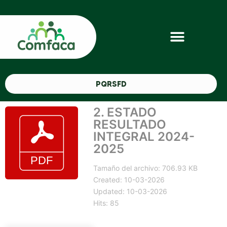
PQRSFD
2. ESTADO
RESULTADO
INTEGRAL 2024-
2025
Tamaño del archivo: 706.93 KB
Created: 10-03-2026
Updated: 10-03-2026
Hits: 85