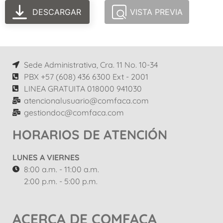
DESCARGAR
VISTA PREVIA
Sede Administrativa, Cra. 11 No. 10-34
PBX +57 (608) 436 6300 Ext - 2001
LINEA GRATUITA 018000 941030
atencionalusuario@comfaca.com
gestiondoc@comfaca.com
HORARIOS DE ATENCIÓN
LUNES A VIERNES
8:00 a.m. - 11:00 a.m.
2:00 p.m. - 5:00 p.m.
ACERCA DE COMFACA