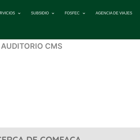
RVICIOS
SUBSIDIO
FOSFEC
AGENCIA DE VIAJES
 AUDITORIO CMS
CERCA DE COMFACA