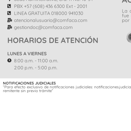
PBX +57 (608) 436 6300 Ext - 2001
La 
LINEA GRATUITA 018000 941030
fue
atencionalusuario@comfaca.com
por 
gestiondoc@comfaca.com
HORARIOS DE ATENCIÓN
LUNES A VIERNES
8:00 a.m. - 11:00 a.m.
2:00 p.m. - 5:00 p.m.
NOTIFICACIONES JUDICIALES
“Para efecto exclusivo de notificaciones judiciales: notificaciones.jud
remitente sin previo trámite”