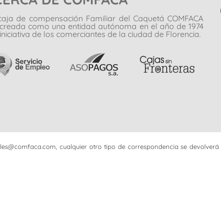
caja de compensación Familiar del Caquetá COMFACA
 creada como una entidad autónoma en el año de 1974
iniciativa de los comerciantes de la ciudad de Florencia.
iciales@comfaca.com, cualquier otro tipo de correspondencia se devolverá 