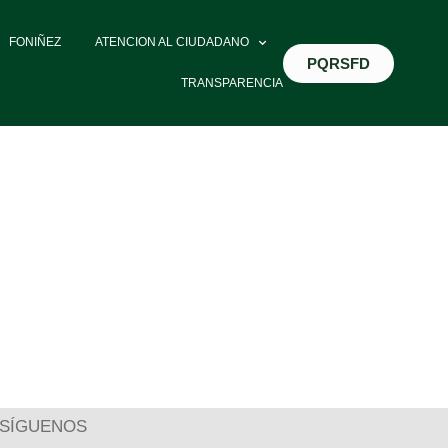
FONIÑEZ
ATENCION AL CIUDADANO
PQRSFD
TRANSPARENCIA
SÍGUENOS