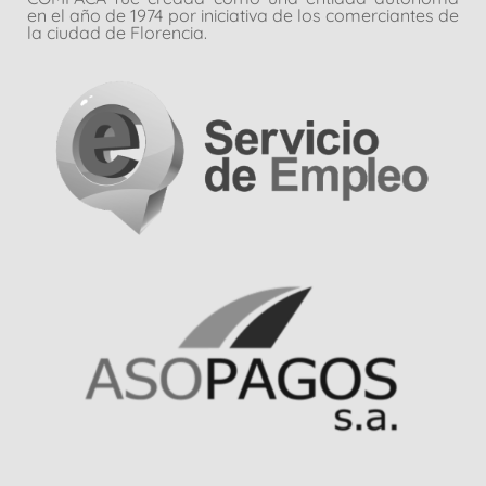
en el año de 1974 por iniciativa de los comerciantes de
la ciudad de Florencia.