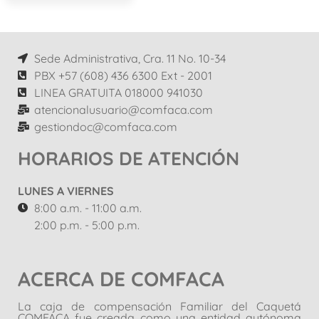
Sede Administrativa, Cra. 11 No. 10-34
PBX +57 (608) 436 6300 Ext - 2001
LINEA GRATUITA 018000 941030
atencionalusuario@comfaca.com
gestiondoc@comfaca.com
HORARIOS DE ATENCIÓN
LUNES A VIERNES
8:00 a.m. - 11:00 a.m.
2:00 p.m. - 5:00 p.m.
ACERCA DE COMFACA
La caja de compensación Familiar del Caquetá
COMFACA fue creada como una entidad autónoma