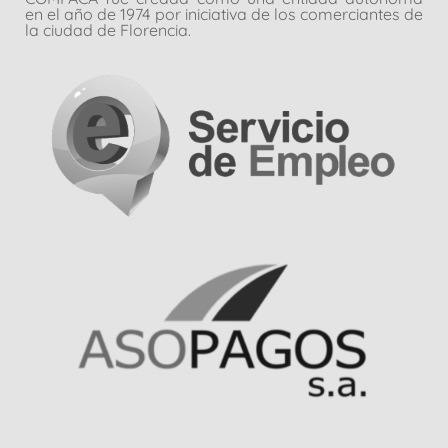
en el año de 1974 por iniciativa de los comerciantes de
la ciudad de Florencia.