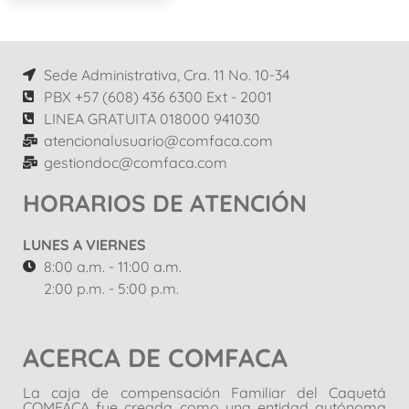
Sede Administrativa, Cra. 11 No. 10-34
PBX +57 (608) 436 6300 Ext - 2001
LINEA GRATUITA 018000 941030
atencionalusuario@comfaca.com
gestiondoc@comfaca.com
HORARIOS DE ATENCIÓN
LUNES A VIERNES
8:00 a.m. - 11:00 a.m.
2:00 p.m. - 5:00 p.m.
ACERCA DE COMFACA
La caja de compensación Familiar del Caquetá
COMFACA fue creada como una entidad autónoma