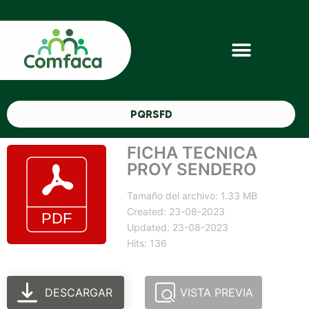
PQRSFD
FICHA TECNICA
PROY SENDERO
Tamaño del archivo: 1.33 MB
Created: 23-08-2023
Updated: 23-08-2023
Hits: 136
DESCARGAR
VISTA PREVIA