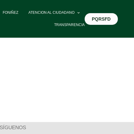
FONIÑEZ
ATENCION AL CIUDADANO
PQRSFD
TRANSPARENCIA
SÍGUENOS