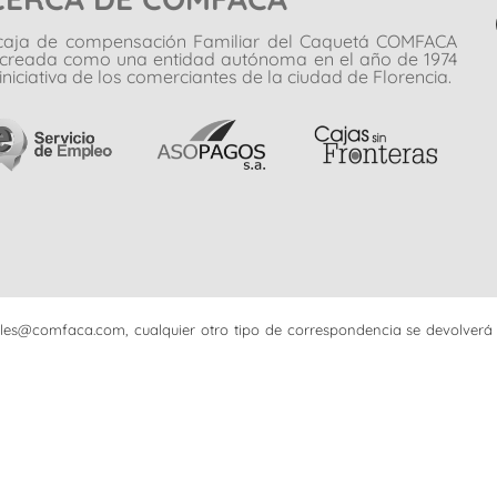
caja de compensación Familiar del Caquetá COMFACA
 creada como una entidad autónoma en el año de 1974
iniciativa de los comerciantes de la ciudad de Florencia.
iciales@comfaca.com, cualquier otro tipo de correspondencia se devolverá 