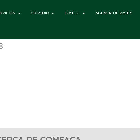
RVICIOS
SUBSIDIO
FOSFEC
AGENCIA DE VIAJES
8
CERCA DE COMFACA