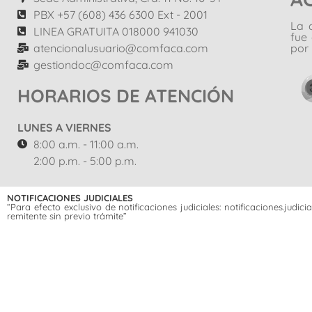
PBX +57 (608) 436 6300 Ext - 2001
La 
LINEA GRATUITA 018000 941030
fue
atencionalusuario@comfaca.com
por 
gestiondoc@comfaca.com
HORARIOS DE ATENCIÓN
LUNES A VIERNES
8:00 a.m. - 11:00 a.m.
2:00 p.m. - 5:00 p.m.
NOTIFICACIONES JUDICIALES
“Para efecto exclusivo de notificaciones judiciales: notificaciones.jud
remitente sin previo trámite”