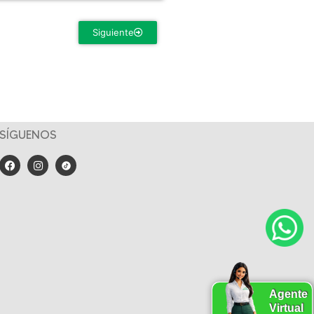
Siguiente
SÍGUENOS
Agente
Virtual