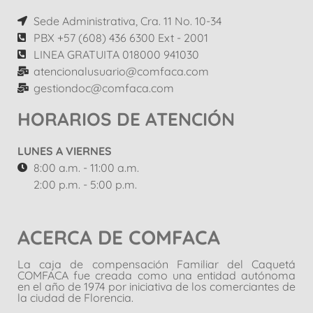
Sede Administrativa, Cra. 11 No. 10-34
PBX +57 (608) 436 6300 Ext - 2001
LINEA GRATUITA 018000 941030
atencionalusuario@comfaca.com
gestiondoc@comfaca.com
HORARIOS DE ATENCIÓN
LUNES A VIERNES
8:00 a.m. - 11:00 a.m.
2:00 p.m. - 5:00 p.m.
ACERCA DE COMFACA
La caja de compensación Familiar del Caquetá
COMFACA fue creada como una entidad autónoma
en el año de 1974 por iniciativa de los comerciantes de
la ciudad de Florencia.