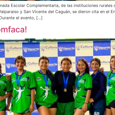
nada Escolar Complementaria, de las instituciones rurales d
Valparaiso y San Vicente del Caguán, se dieron cita en el En
 Durante el evento, […]
omfaca!