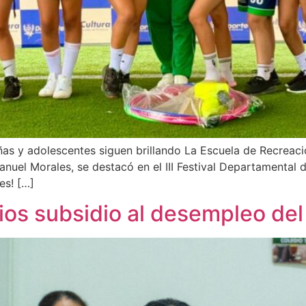
niñas y adolescentes siguen brillando La Escuela de Recreac
Manuel Morales, se destacó en el III Festival Departamental
es! […]
rios subsidio al desempleo del