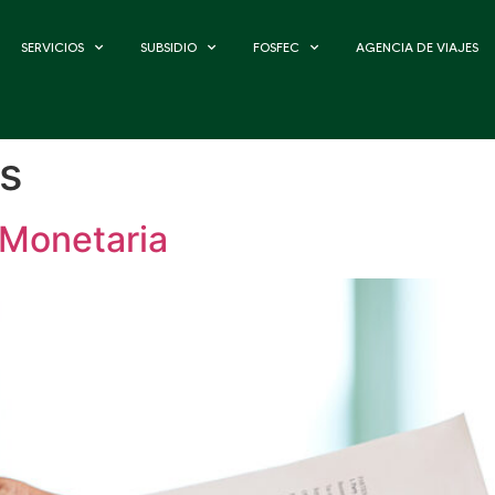
SERVICIOS
SUBSIDIO
FOSFEC
AGENCIA DE VIAJES
as
 Monetaria