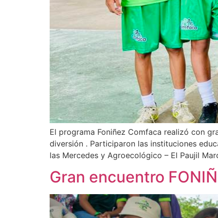
El programa Foniñez Comfaca realizó con gran
diversión . Participaron las instituciones e
las Mercedes y Agroecológico – El Paujil Mar
Gran encuentro FONI