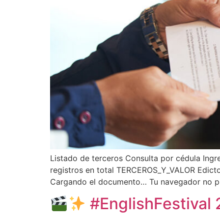
Listado de terceros Consulta por cédula Ingr
registros en total TERCEROS_Y_VALOR Edicto
Cargando el documento… Tu navegador no p
#EnglishFestival