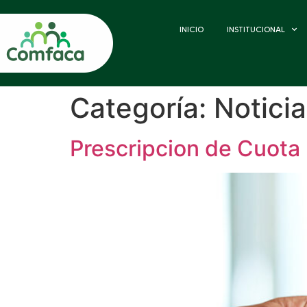
INICIO
INSTITUCIONAL
Categoría:
Notici
Prescripcion de Cuota