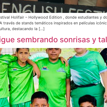
stival Holifair – Hollywood Edition , donde estudiantes y d
 A través de stands temáticos inspirados en películas icón
cultura, destacando la […]
gue sembrando sonrisas y ta