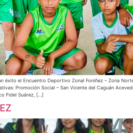
 éxito el Encuentro Deportivo Zonal Foniñez – Zona Norte,
ducativas: Promoción Social – San Vicente del Caguán Acev
co Fidel Suárez, […]
ÑEZ