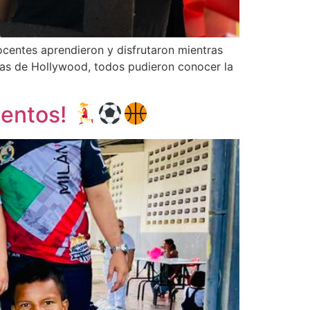
ocentes aprendieron y disfrutaron mientras
icas de Hollywood, todos pudieron conocer la
lentos!