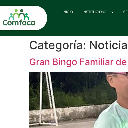
INICIO
INSTITUCIONAL
SE
Categoría:
Notici
Gran Bingo Familiar de 