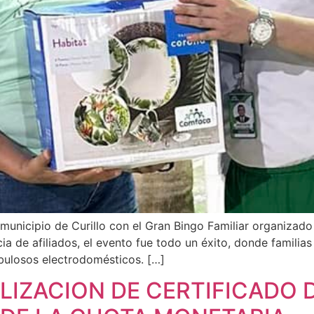
 municipio de Curillo con el Gran Bingo Familiar organiza
ia de afiliados, el evento fue todo un éxito, donde familias
bulosos electrodomésticos. […]
LIZACION DE CERTIFICADO 