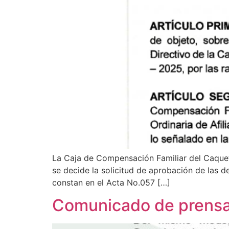
La Caja de Compensación Familiar del Caquetá
se decide la solicitud de aprobación de las 
constan en el Acta No.057 […]
Comunicado de prens