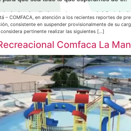
á – COMFACA, en atención a los recientes reportes de pren
ión, consistente en suspender provisionalmente de su carg
nsidera pertinente realizar las siguientes […]
Recreacional Comfaca La Man