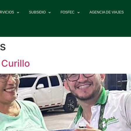
RVICIOS
SUBSIDIO
FOSFEC
AGENCIA DE VIAJES
as
Curillo