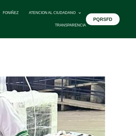
FONIÑEZ
ATENCION AL CIUDADANO
PQRSFD
TRANSPARENCIA