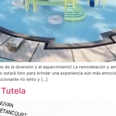
s de la diversión y el esparcimiento! La remodelación y a
to estará listo para brindar una experiencia aún más emoci
ocionante río lento y […]
 Tutela