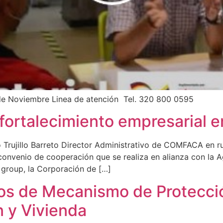
0 de Noviembre Linea de atención Tel. 320 800 0595
ortalecimiento empresarial e
to Trujillo Barreto Director Administrativo de COMFACA en 
onvenio de cooperación que se realiza en alianza con la 
 group, la Corporación de […]
sos de Mecanismo de Protecci
n y Vivienda