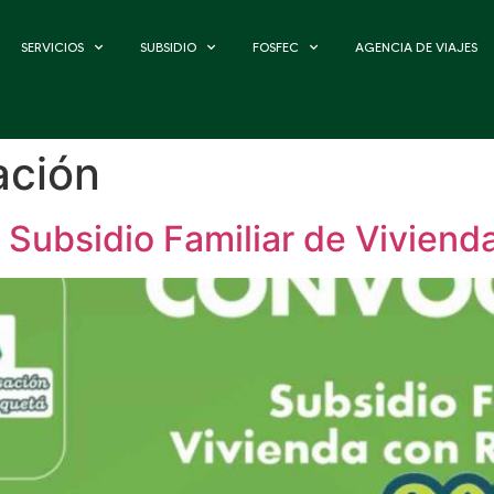
SERVICIOS
SUBSIDIO
FOSFEC
AGENCIA DE VIAJES
ación
Subsidio Familiar de Viviend