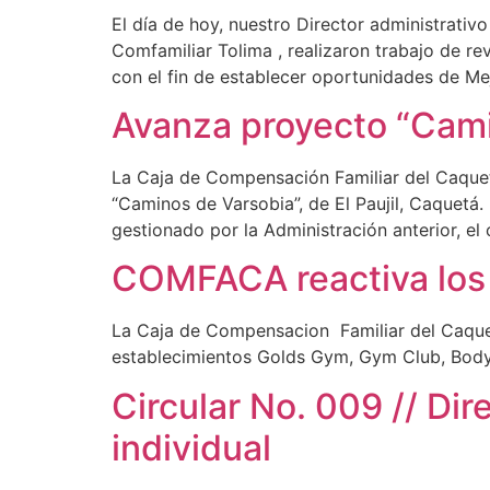
El día de hoy, nuestro Director administrativ
Comfamiliar Tolima , realizaron trabajo de r
con el fin de establecer oportunidades de Me
Avanza proyecto “Camin
La Caja de Compensación Familiar del Caquet
“Caminos de Varsobia”, de El Paujil, Caquetá.
gestionado por la Administración anterior, el 
COMFACA reactiva los s
La Caja de Compensacion Familiar del Caquetá,
establecimientos Golds Gym, Gym Club, Body 
Circular No. 009 // Dir
individual