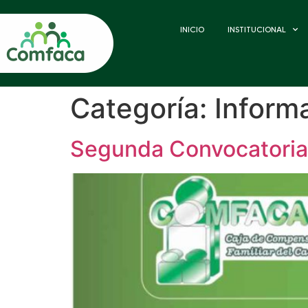
INICIO
INSTITUCIONAL
Categoría:
Inform
Segunda Convocatoria 