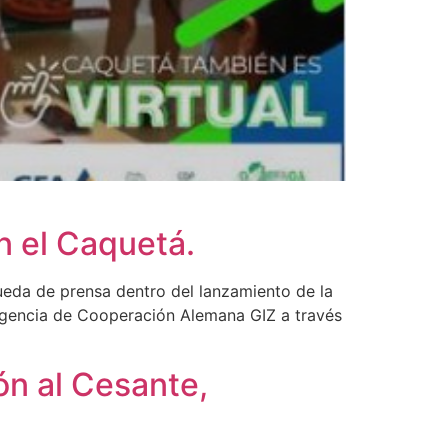
n el Caquetá.
rueda de prensa dentro del lanzamiento de la
Agencia de Cooperación Alemana GIZ a través
ón al Cesante,