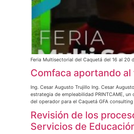
Feria Multisectorial del Caquetá del 16 al 2
Comfaca aportando al f
Ing. Cesar Augusto Trujillo Ing. Cesar Augus
estrategia de empleabilidad PRINTCAME, un c
del operador para el Caquetá GFA consulting
Revisión de los proce
Servicios de Educació