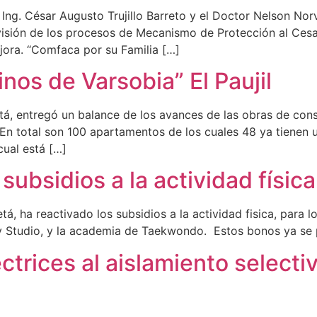
o Ing. César Augusto Trujillo Barreto y el Doctor Nelson No
evisión de los procesos de Mecanismo de Protección al Cesa
jora. “Comfaca por su Familia […]
os de Varsobia” El Paujil
á, entregó un balance de los avances de las obras de con
 En total son 100 apartamentos de los cuales 48 ya tienen 
cual está […]
ubsidios a la actividad física
 ha reactivado los subsidios a la actividad fisica, para los
Studio, y la academia de Taekwondo. Estos bonos ya se p
ectrices al aislamiento select