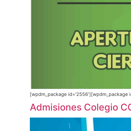
[wpdm_package id=’2556′][wpdm_package i
Admisiones Colegio 