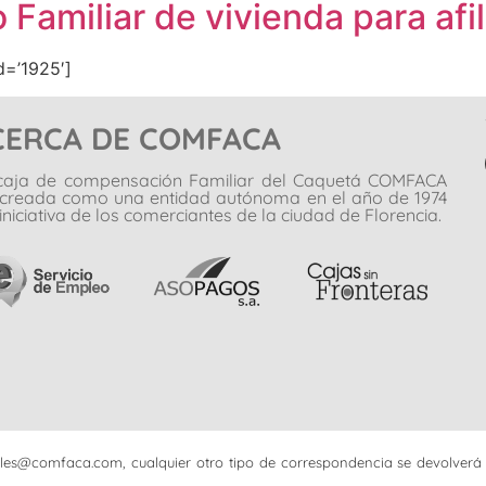
 Familiar de vivienda para afi
=’1925′]
CERCA DE COMFACA
caja de compensación Familiar del Caquetá COMFACA
 creada como una entidad autónoma en el año de 1974
iniciativa de los comerciantes de la ciudad de Florencia.
iciales@comfaca.com, cualquier otro tipo de correspondencia se devolverá 