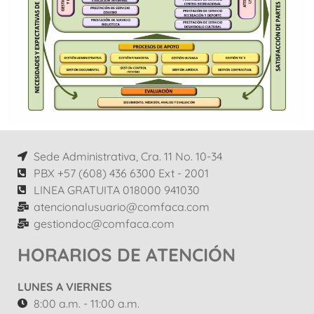
Sede Administrativa, Cra. 11 No. 10-34
PBX +57 (608) 436 6300 Ext - 2001
LINEA GRATUITA 018000 941030
atencionalusuario@comfaca.com
gestiondoc@comfaca.com
HORARIOS DE ATENCIÓN
LUNES A VIERNES
8:00 a.m. - 11:00 a.m.