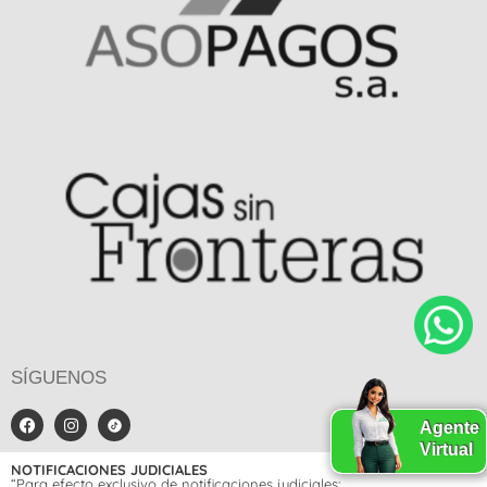
SÍGUENOS
Agente
Virtual
NOTIFICACIONES JUDICIALES
“Para efecto exclusivo de notificaciones judiciales: