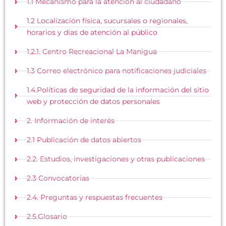
1.1 Mecanismo para la atención al ciudadano
1.2 Localización física, sucursales o regionales,
horarios y días de atención al público
1.2.1. Centro Recreacional La Manigua
1.3 Correo electrónico para notificaciones judiciales
1.4.Políticas de seguridad de la información del sitio
web y protección de datos personales
2. Información de interés
2.1 Publicación de datos abiertos
2.2. Estudios, investigaciones y otras publicaciones
2.3 Convocatorias
2.4. Preguntas y respuestas frecuentes
2.5.Glosario