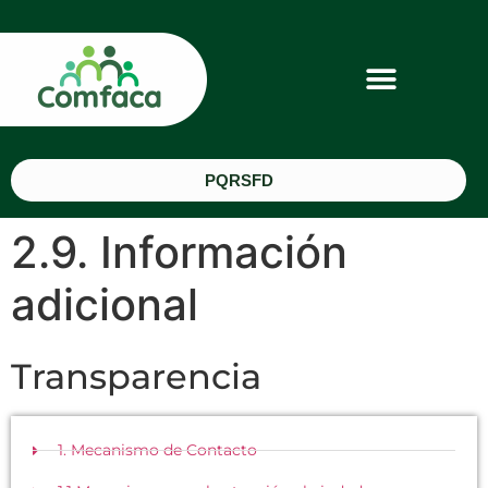
PQRSFD
2.9. Información
adicional
Transparencia
1. Mecanismo de Contacto