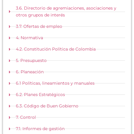
3.6. Directorio de agremiaciones, asociaciones y
otros grupos de interés
3.7. Ofertas de empleo
4. Normativa
4.2. Constitución Política de Colombia
5. Presupuesto
6. Planeación
6.1 Políticas, lineamientos y manuales
6.2. Planes Estratégicos
6.3. Código de Buen Gobierno
7. Control
7.1. Informes de gestión