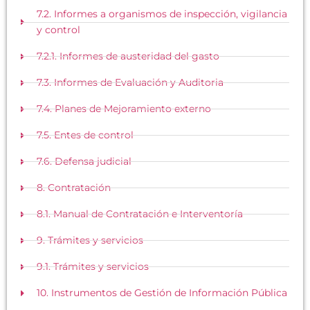
7.2. Informes a organismos de inspección, vigilancia
y control
7.2.1. Informes de austeridad del gasto
7.3. Informes de Evaluación y Auditoria
7.4. Planes de Mejoramiento externo
7.5. Entes de control
7.6. Defensa judicial
8. Contratación
8.1. Manual de Contratación e Interventoría
9. Trámites y servicios
9.1. Trámites y servicios
10. Instrumentos de Gestión de Información Pública